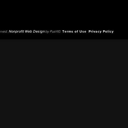
erved.
Nonprofit Web Design
by Push10.
Terms of Use
Privacy Policy