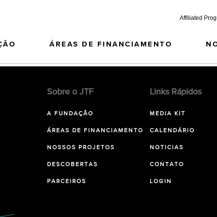
Affiliated Pro
ÇÃO
ÁREAS DE FINANCIAMENTO
N
Sobre o JTF
Links Rápidos
A FUNDAÇÃO
MEDIA KIT
ÁREAS DE FINANCIAMENTO
CALENDÁRIO
NOSSOS PROJETOS
NOTICIAS
DESCOBERTAS
CONTATO
PARCEIROS
LOGIN