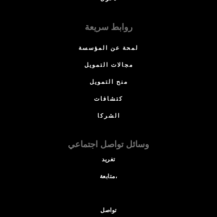
روابط سريعة
لمحة عن المؤسسة
مجالات التمويل
منح التمويل
كتشافات
الشركا
وسائل تواصل اجتماعي
تغريد
متابعة،
تواصل