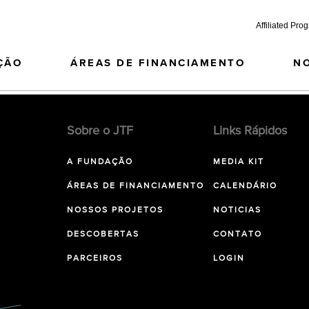
Affiliated Pro
ÇÃO
ÁREAS DE FINANCIAMENTO
N
Sobre o JTF
Links Rápidos
A FUNDAÇÃO
MEDIA KIT
ÁREAS DE FINANCIAMENTO
CALENDÁRIO
NOSSOS PROJETOS
NOTICIAS
DESCOBERTAS
CONTATO
PARCEIROS
LOGIN