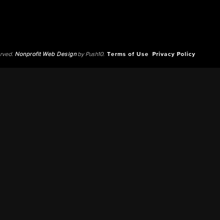
erved.
Nonprofit Web Design
by Push10.
Terms of Use
Privacy Policy