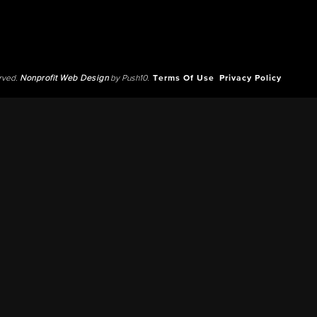
erved.
Nonprofit Web Design
by Push10.
Terms Of Use
Privacy Policy