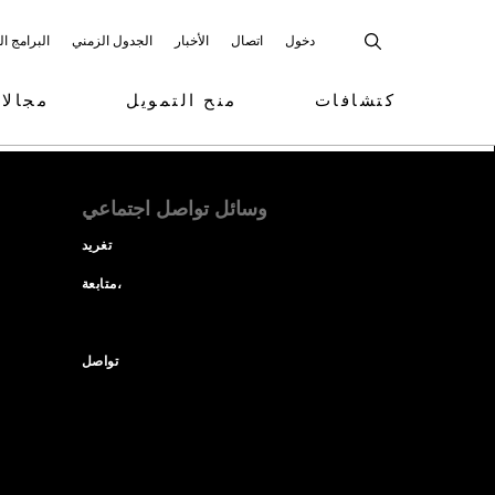
دخول
اتصال
الأخبار
الجدول الزمني
البرامج ا
كتشافات
منح التمويل
مجالا
وسائل تواصل اجتماعي
تغريد
متابعة،
تواصل