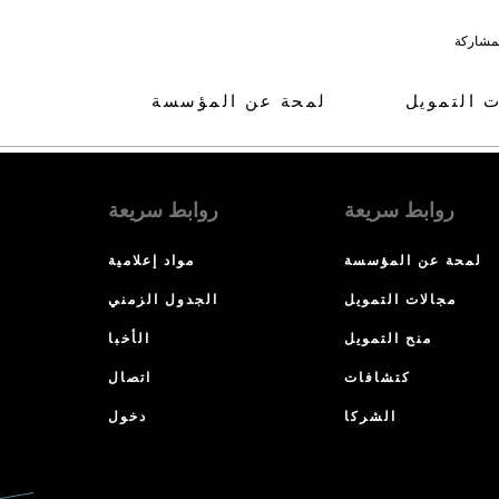
لمشاركة
ت التمويل
لمحة عن المؤسسة
روابط سريعة
روابط سريعة
لمحة عن المؤسسة
مواد إعلامية
مجالات التمويل
الجدول الزمني
منح التمويل
الأخبا
كتشافات
اتصال
الشركا
دخول