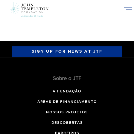
Skip
to
main
content
SIGN UP FOR NEWS AT JTF
Sobre o JTF
A FUNDAÇÃO
ÁREAS DE FINANCIAMENTO
NOSSOS PROJETOS
DESCOBERTAS
PARCEIROS