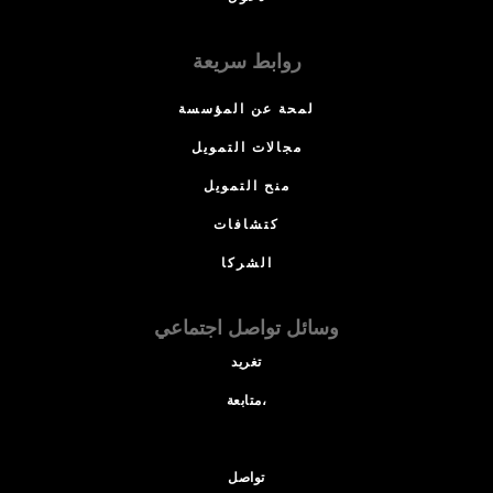
روابط سريعة
لمحة عن المؤسسة
مجالات التمويل
منح التمويل
كتشافات
الشركا
وسائل تواصل اجتماعي
تغريد
متابعة،
تواصل