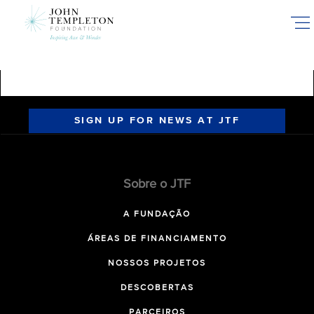
Skip
to
main
content
SIGN UP FOR NEWS AT JTF
Sobre o JTF
A FUNDAÇÃO
ÁREAS DE FINANCIAMENTO
NOSSOS PROJETOS
DESCOBERTAS
PARCEIROS