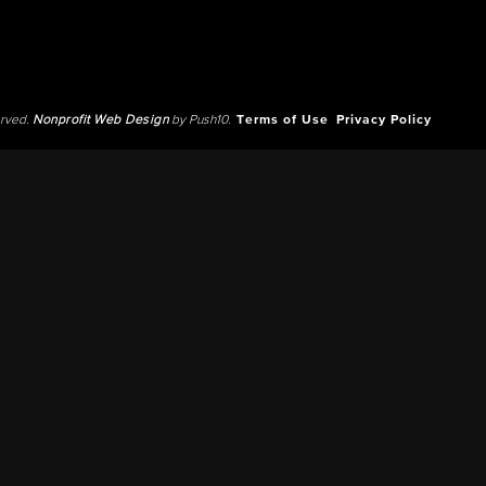
erved.
Nonprofit Web Design
by Push10.
Terms of Use
Privacy Policy