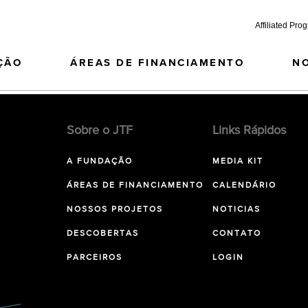
Affiliated Pro
ÇÃO
ÁREAS DE FINANCIAMENTO
N
Sobre o JTF
Links Rápidos
A FUNDAÇÃO
MEDIA KIT
ÁREAS DE FINANCIAMENTO
CALENDÁRIO
NOSSOS PROJETOS
NOTICIAS
DESCOBERTAS
CONTATO
PARCEIROS
LOGIN