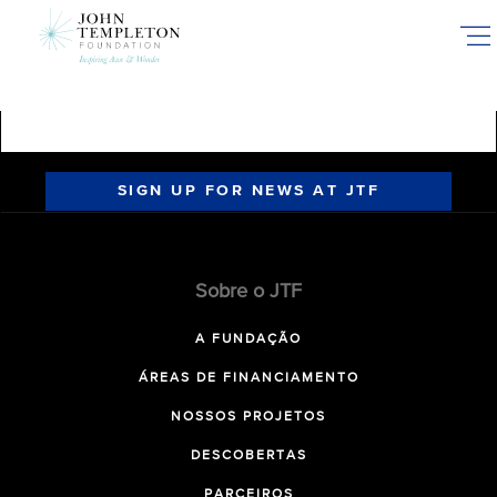
Skip
to
main
content
SIGN UP FOR NEWS AT JTF
Sobre o JTF
A FUNDAÇÃO
ÁREAS DE FINANCIAMENTO
NOSSOS PROJETOS
DESCOBERTAS
PARCEIROS