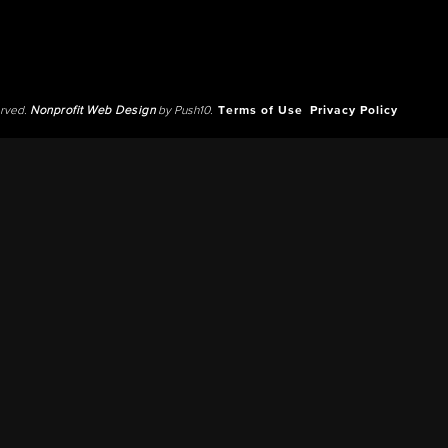
erved.
Nonprofit Web Design
by Push10.
Terms of Use
Privacy Policy