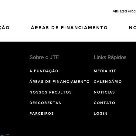
Affiliated Pro
ÇÃO
ÁREAS DE FINANCIAMENTO
N
Sobre o JTF
Links Rápidos
A FUNDAÇÃO
MEDIA KIT
ÁREAS DE FINANCIAMENTO
CALENDÁRIO
NOSSOS PROJETOS
NOTICIAS
DESCOBERTAS
CONTATO
PARCEIROS
LOGIN