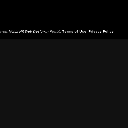
erved.
Nonprofit Web Design
by Push10.
Terms of Use
Privacy Policy