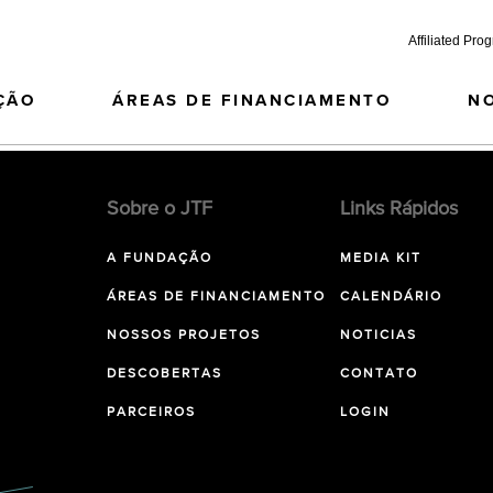
Affiliated Pro
ÇÃO
ÁREAS DE FINANCIAMENTO
N
Sobre o JTF
Links Rápidos
A FUNDAÇÃO
MEDIA KIT
ÁREAS DE FINANCIAMENTO
CALENDÁRIO
NOSSOS PROJETOS
NOTICIAS
DESCOBERTAS
CONTATO
PARCEIROS
LOGIN