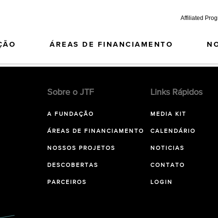
Affiliated Pro
ÇÃO
ÁREAS DE FINANCIAMENTO
N
Sobre o JTF
Links Rápidos
A FUNDAÇÃO
MEDIA KIT
ÁREAS DE FINANCIAMENTO
CALENDÁRIO
NOSSOS PROJETOS
NOTICIAS
DESCOBERTAS
CONTATO
PARCEIROS
LOGIN