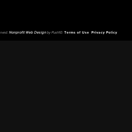
erved.
Nonprofit Web Design
by Push10.
Terms of Use
Privacy Policy