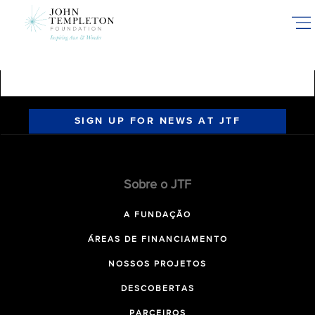
Skip
to
main
content
SIGN UP FOR NEWS AT JTF
Sobre o JTF
A FUNDAÇÃO
ÁREAS DE FINANCIAMENTO
NOSSOS PROJETOS
DESCOBERTAS
PARCEIROS