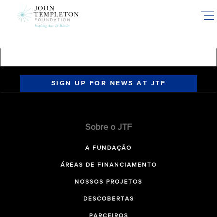
Skip
to
main
content
SIGN UP FOR NEWS AT JTF
Sobre o JTF
A FUNDAÇÃO
ÁREAS DE FINANCIAMENTO
NOSSOS PROJETOS
DESCOBERTAS
PARCEIROS