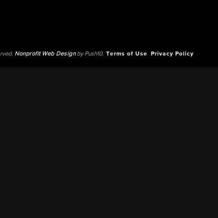
erved.
Nonprofit Web Design
by Push10.
Terms of Use
Privacy Policy