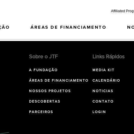
Affiliated Pro
ÇÃO
ÁREAS DE FINANCIAMENTO
N
Sobre o JTF
Links Rápidos
A FUNDAÇÃO
MEDIA KIT
ÁREAS DE FINANCIAMENTO
CALENDÁRIO
NOSSOS PROJETOS
NOTICIAS
DESCOBERTAS
CONTATO
PARCEIROS
LOGIN