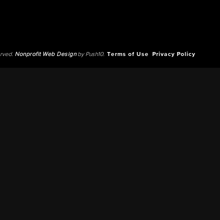
erved.
Nonprofit Web Design
by Push10.
Terms of Use
Privacy Policy