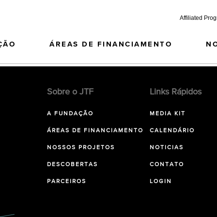
Affiliated Pro
ÇÃO
ÁREAS DE FINANCIAMENTO
N
Sobre o JTF
Links Rápidos
A FUNDAÇÃO
MEDIA KIT
ÁREAS DE FINANCIAMENTO
CALENDÁRIO
NOSSOS PROJETOS
NOTICIAS
DESCOBERTAS
CONTATO
PARCEIROS
LOGIN