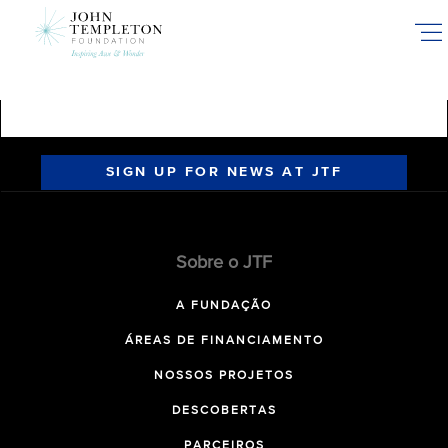
Skip
to
main
content
SIGN UP FOR NEWS AT JTF
Sobre o JTF
A FUNDAÇÃO
ÁREAS DE FINANCIAMENTO
NOSSOS PROJETOS
DESCOBERTAS
PARCEIROS