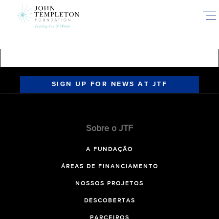
Skip
to
main
content
SIGN UP FOR NEWS AT JTF
Sobre o JTF
A FUNDAÇÃO
ÁREAS DE FINANCIAMENTO
NOSSOS PROJETOS
DESCOBERTAS
PARCEIROS