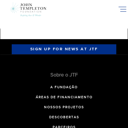
Skip
to
main
content
SIGN UP FOR NEWS AT JTF
Sobre o JTF
A FUNDAÇÃO
ÁREAS DE FINANCIAMENTO
NOSSOS PROJETOS
DESCOBERTAS
PARCEIROS