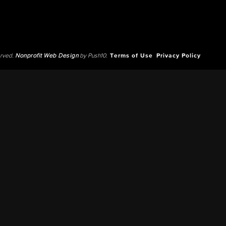
erved.
Nonprofit Web Design
by Push10.
Terms of Use
Privacy Policy