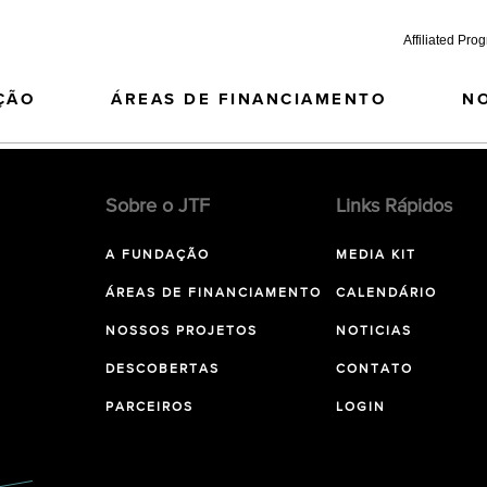
Affiliated Pro
ÇÃO
ÁREAS DE FINANCIAMENTO
N
Sobre o JTF
Links Rápidos
A FUNDAÇÃO
MEDIA KIT
ÁREAS DE FINANCIAMENTO
CALENDÁRIO
NOSSOS PROJETOS
NOTICIAS
DESCOBERTAS
CONTATO
PARCEIROS
LOGIN