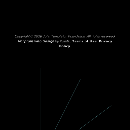
Copyright © 2026 John Templeton Foundation. All rights reserved.
Nonprofit Web Design
by Push10.
Terms of Use
Privacy
Policy