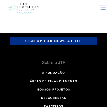
Skip
to
main
content
SIGN UP FOR NEWS AT JTF
Sobre o JTF
A FUNDAÇÃO
ÁREAS DE FINANCIAMENTO
NOSSOS PROJETOS
DESCOBERTAS
PARCEIROS