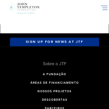
Skip
to
main
content
SIGN UP FOR NEWS AT JTF
Sobre o JTF
A FUNDAÇÃO
ÁREAS DE FINANCIAMENTO
NOSSOS PROJETOS
DESCOBERTAS
PARCEIROS