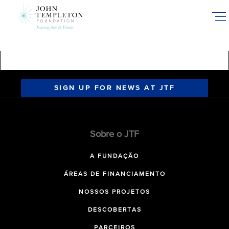
Skip
to
main
content
SIGN UP FOR NEWS AT JTF
Sobre o JTF
A FUNDAÇÃO
ÁREAS DE FINANCIAMENTO
NOSSOS PROJETOS
DESCOBERTAS
PARCEIROS