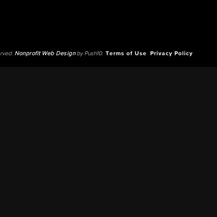
erved.
Nonprofit Web Design
by Push10.
Terms of Use
Privacy Policy