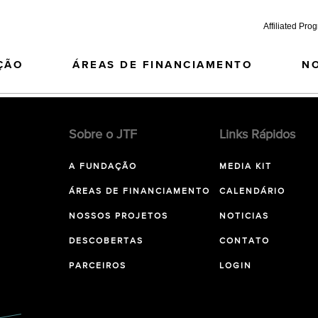
Affiliated Pro
ÇÃO
ÁREAS DE FINANCIAMENTO
N
Sobre o JTF
Links Rápidos
A FUNDAÇÃO
MEDIA KIT
ÁREAS DE FINANCIAMENTO
CALENDÁRIO
NOSSOS PROJETOS
NOTICIAS
DESCOBERTAS
CONTATO
PARCEIROS
LOGIN