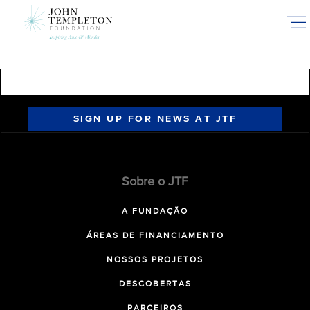
Skip
to
main
content
SIGN UP FOR NEWS AT JTF
Sobre o JTF
A FUNDAÇÃO
ÁREAS DE FINANCIAMENTO
NOSSOS PROJETOS
DESCOBERTAS
PARCEIROS