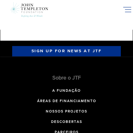
Skip
to
main
content
SIGN UP FOR NEWS AT JTF
Sobre o JTF
A FUNDAÇÃO
ÁREAS DE FINANCIAMENTO
NOSSOS PROJETOS
DESCOBERTAS
PARCEIROS