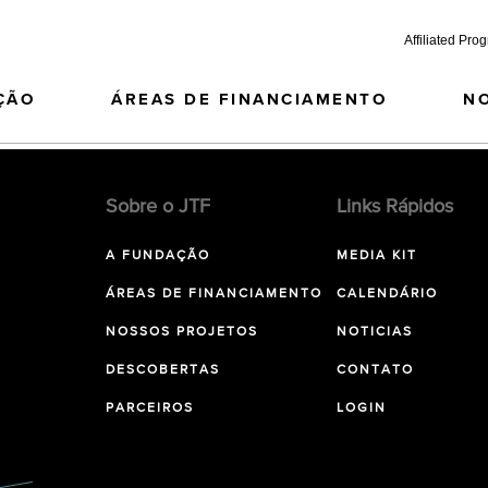
Affiliated Pro
ÇÃO
ÁREAS DE FINANCIAMENTO
N
Sobre o JTF
Links Rápidos
A FUNDAÇÃO
MEDIA KIT
ÁREAS DE FINANCIAMENTO
CALENDÁRIO
NOSSOS PROJETOS
NOTICIAS
DESCOBERTAS
CONTATO
PARCEIROS
LOGIN