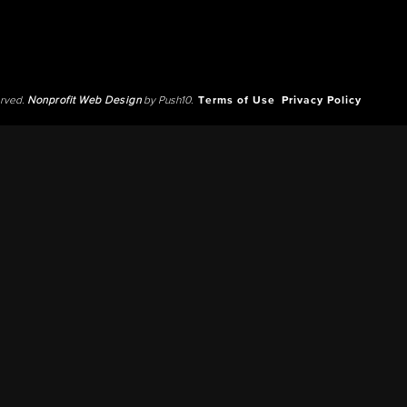
erved.
Nonprofit Web Design
by Push10.
Terms of Use
Privacy Policy