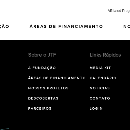
Affiliated Pro
ÇÃO
ÁREAS DE FINANCIAMENTO
N
Sobre o JTF
Links Rápidos
A FUNDAÇÃO
MEDIA KIT
ÁREAS DE FINANCIAMENTO
CALENDÁRIO
NOSSOS PROJETOS
NOTICIAS
DESCOBERTAS
CONTATO
PARCEIROS
LOGIN