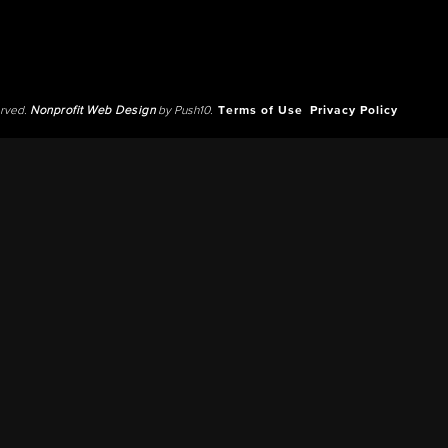
erved.
Nonprofit Web Design
by Push10.
Terms of Use
Privacy Policy