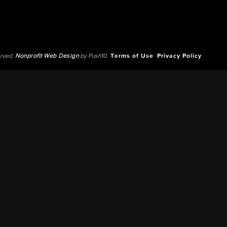
erved.
Nonprofit Web Design
by Push10.
Terms of Use
Privacy Policy