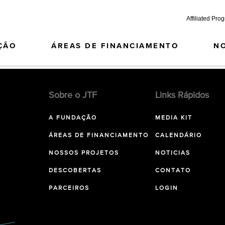
Affiliated Pro
ÇÃO
ÁREAS DE FINANCIAMENTO
N
Sobre o JTF
Links Rápidos
A FUNDAÇÃO
MEDIA KIT
ÁREAS DE FINANCIAMENTO
CALENDÁRIO
NOSSOS PROJETOS
NOTICIAS
DESCOBERTAS
CONTATO
PARCEIROS
LOGIN