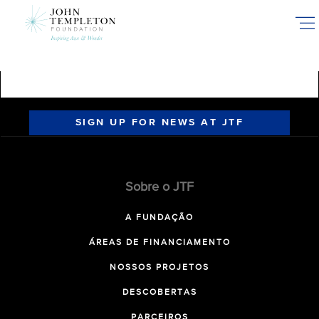
Skip
to
main
content
SIGN UP FOR NEWS AT JTF
Sobre o JTF
A FUNDAÇÃO
ÁREAS DE FINANCIAMENTO
NOSSOS PROJETOS
DESCOBERTAS
PARCEIROS