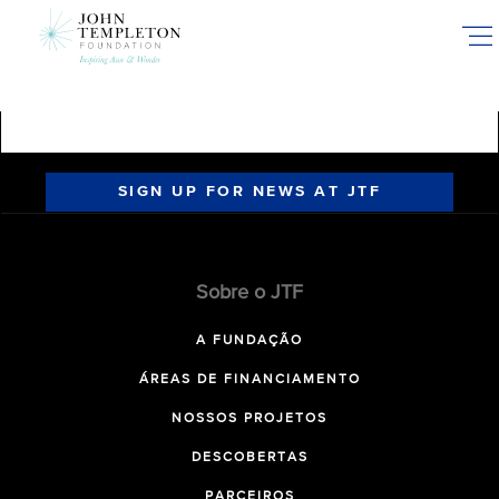
Skip
to
main
content
SIGN UP FOR NEWS AT JTF
Sobre o JTF
A FUNDAÇÃO
ÁREAS DE FINANCIAMENTO
NOSSOS PROJETOS
DESCOBERTAS
PARCEIROS