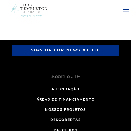
Skip
to
main
content
SIGN UP FOR NEWS AT JTF
Sobre o JTF
A FUNDAÇÃO
ÁREAS DE FINANCIAMENTO
NOSSOS PROJETOS
DESCOBERTAS
PARCEIROS