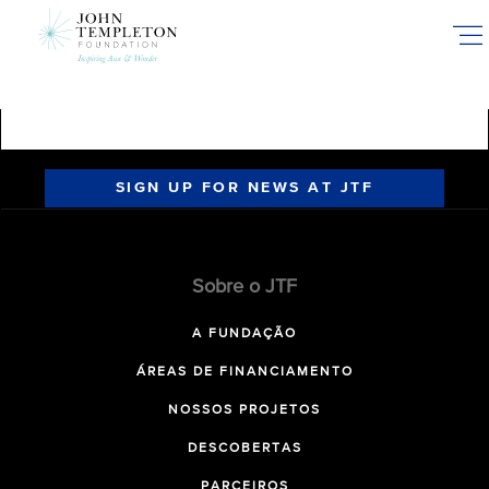
Skip
to
main
content
SIGN UP FOR NEWS AT JTF
Sobre o JTF
A FUNDAÇÃO
ÁREAS DE FINANCIAMENTO
NOSSOS PROJETOS
DESCOBERTAS
PARCEIROS