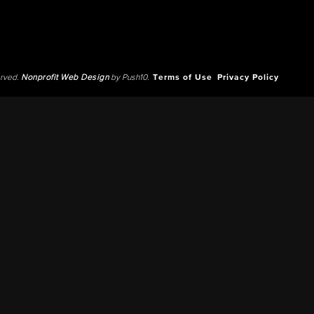
erved.
Nonprofit Web Design
by Push10.
Terms of Use
Privacy Policy