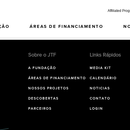
Affiliated Pro
ÇÃO
ÁREAS DE FINANCIAMENTO
N
Sobre o JTF
Links Rápidos
A FUNDAÇÃO
MEDIA KIT
ÁREAS DE FINANCIAMENTO
CALENDÁRIO
NOSSOS PROJETOS
NOTICIAS
DESCOBERTAS
CONTATO
PARCEIROS
LOGIN