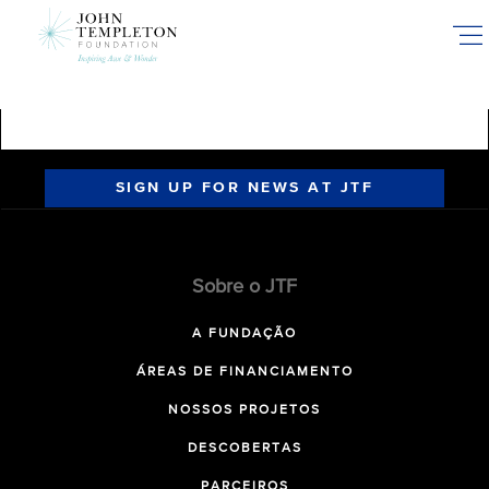
Skip
to
main
content
SIGN UP FOR NEWS AT JTF
Sobre o JTF
A FUNDAÇÃO
ÁREAS DE FINANCIAMENTO
NOSSOS PROJETOS
DESCOBERTAS
PARCEIROS