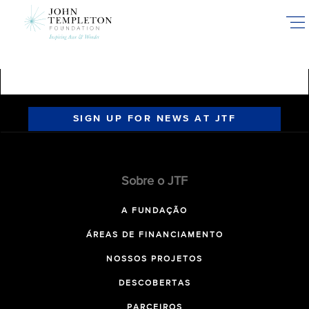
Skip
to
main
content
SIGN UP FOR NEWS AT JTF
Sobre o JTF
A FUNDAÇÃO
ÁREAS DE FINANCIAMENTO
NOSSOS PROJETOS
DESCOBERTAS
PARCEIROS