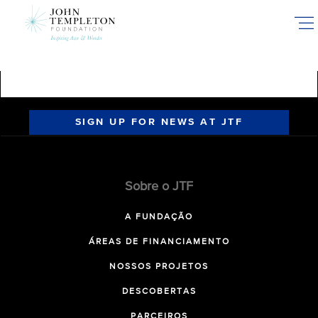
Skip
to
main
content
SIGN UP FOR NEWS AT JTF
Sobre o JTF
A FUNDAÇÃO
ÁREAS DE FINANCIAMENTO
NOSSOS PROJETOS
DESCOBERTAS
PARCEIROS