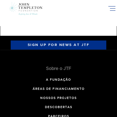
Skip
to
main
content
SIGN UP FOR NEWS AT JTF
Sobre o JTF
A FUNDAÇÃO
ÁREAS DE FINANCIAMENTO
NOSSOS PROJETOS
DESCOBERTAS
PARCEIROS