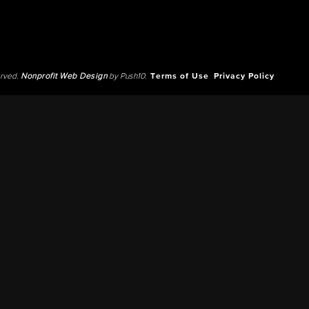
erved.
Nonprofit Web Design
by Push10.
Terms of Use
Privacy Policy