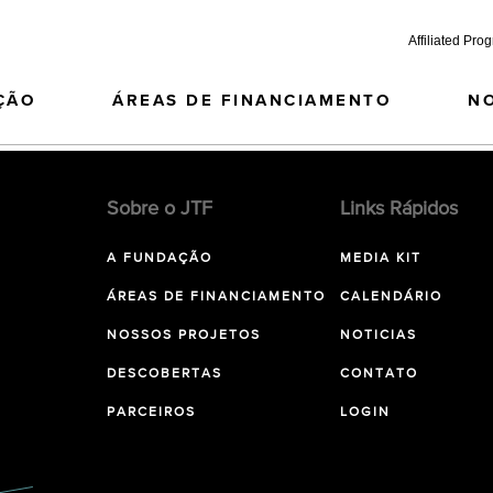
Affiliated Pro
ÇÃO
ÁREAS DE FINANCIAMENTO
N
Sobre o JTF
Links Rápidos
A FUNDAÇÃO
MEDIA KIT
ÁREAS DE FINANCIAMENTO
CALENDÁRIO
NOSSOS PROJETOS
NOTICIAS
DESCOBERTAS
CONTATO
PARCEIROS
LOGIN