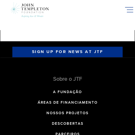
Skip
to
main
content
SIGN UP FOR NEWS AT JTF
Sobre o JTF
A FUNDAÇÃO
ÁREAS DE FINANCIAMENTO
NOSSOS PROJETOS
DESCOBERTAS
PARCEIROS