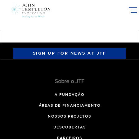
Skip
to
main
content
SIGN UP FOR NEWS AT JTF
Sobre o JTF
A FUNDAÇÃO
ÁREAS DE FINANCIAMENTO
NOSSOS PROJETOS
DESCOBERTAS
PARCEIROS