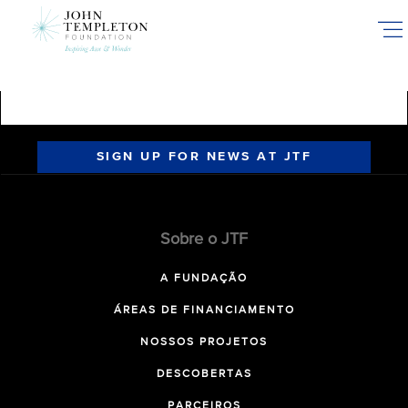
Skip
to
main
content
SIGN UP FOR NEWS AT JTF
Sobre o JTF
A FUNDAÇÃO
ÁREAS DE FINANCIAMENTO
NOSSOS PROJETOS
DESCOBERTAS
PARCEIROS