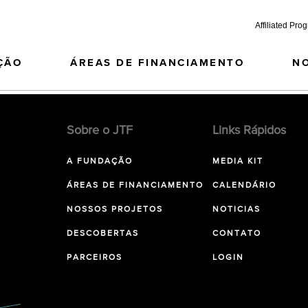
Affiliated Pro
ÇÃO
ÁREAS DE FINANCIAMENTO
N
Sobre o JTF
Links Rápidos
A FUNDAÇÃO
MEDIA KIT
ÁREAS DE FINANCIAMENTO
CALENDÁRIO
NOSSOS PROJETOS
NOTICIAS
DESCOBERTAS
CONTATO
PARCEIROS
LOGIN