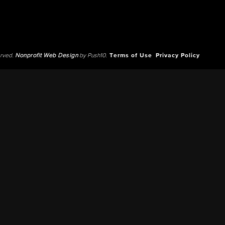
erved.
Nonprofit Web Design
by Push10.
Terms of Use
Privacy Policy