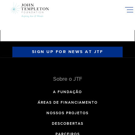
Skip
to
main
content
SIGN UP FOR NEWS AT JTF
Sobre o JTF
A FUNDAÇÃO
ÁREAS DE FINANCIAMENTO
NOSSOS PROJETOS
DESCOBERTAS
PARCEIROS