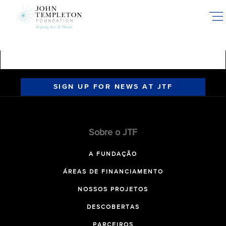
Skip
to
main
content
SIGN UP FOR NEWS AT JTF
Sobre o JTF
A FUNDAÇÃO
ÁREAS DE FINANCIAMENTO
NOSSOS PROJETOS
DESCOBERTAS
PARCEIROS