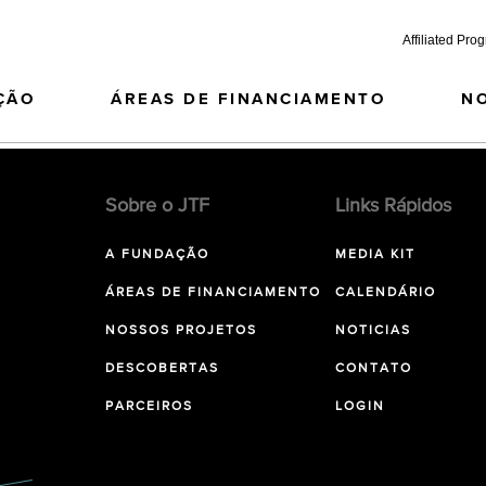
Affiliated Pro
ÇÃO
ÁREAS DE FINANCIAMENTO
N
Sobre o JTF
Links Rápidos
A FUNDAÇÃO
MEDIA KIT
ÁREAS DE FINANCIAMENTO
CALENDÁRIO
NOSSOS PROJETOS
NOTICIAS
DESCOBERTAS
CONTATO
PARCEIROS
LOGIN