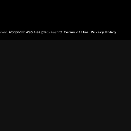
erved.
Nonprofit Web Design
by Push10.
Terms of Use
Privacy Policy