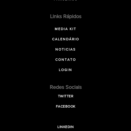
Links Rápidos
MEDIA KIT
CALENDÁRIO
NOTICIAS
CONTATO
LOGIN
Redes Sociais
TWITTER
FACEBOOK
LINKEDIN