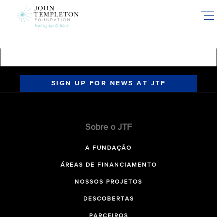
Skip
to
main
content
SIGN UP FOR NEWS AT JTF
Sobre o JTF
A FUNDAÇÃO
ÁREAS DE FINANCIAMENTO
NOSSOS PROJETOS
DESCOBERTAS
PARCEIROS