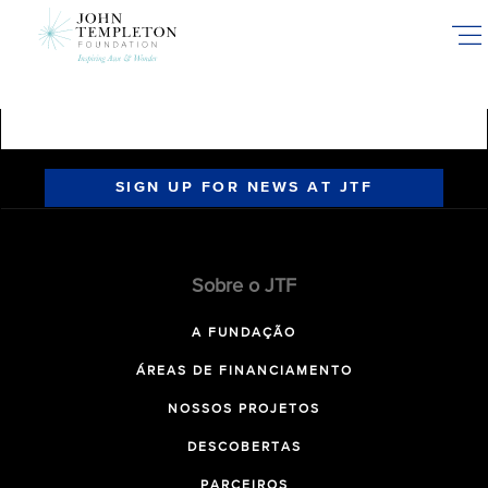
Skip
to
main
content
SIGN UP FOR NEWS AT JTF
Sobre o JTF
A FUNDAÇÃO
ÁREAS DE FINANCIAMENTO
NOSSOS PROJETOS
DESCOBERTAS
PARCEIROS