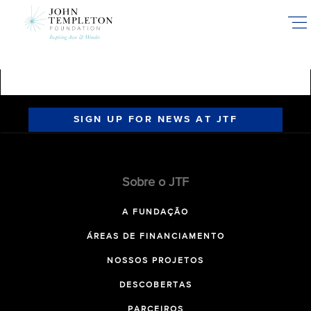
Skip
to
main
content
SIGN UP FOR NEWS AT JTF
Sobre o JTF
A FUNDAÇÃO
ÁREAS DE FINANCIAMENTO
NOSSOS PROJETOS
DESCOBERTAS
PARCEIROS