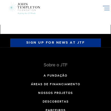
Skip
to
main
content
SIGN UP FOR NEWS AT JTF
Sobre o JTF
A FUNDAÇÃO
ÁREAS DE FINANCIAMENTO
NOSSOS PROJETOS
DESCOBERTAS
PARCEIROS